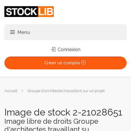
Connexion
Créer un compte
Vous
Accueil
Groupe d'architectes travaillant sur un projet
êtes
ici :
Image de stock 2-21028651
Image libre de droits Groupe
d'architectes travaillant su...