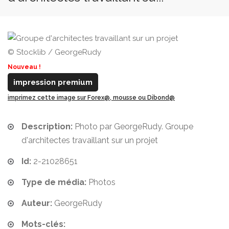
© Stocklib / GeorgeRudy
Nouveau !
impression premium
imprimez cette image sur Forex@, mousse ou Dibond@
Description:
Photo par GeorgeRudy. Groupe
d'architectes travaillant sur un projet
Id:
2-21028651
Type de média:
Photos
Auteur:
GeorgeRudy
Mots-clés: