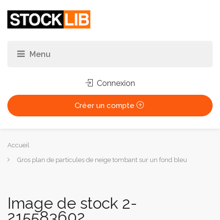
Connexion
Créer un compte
Vous
Accueil
êtes
Gros plan de particules de neige tombant sur un fond bleu
ici :
Image de stock 2-
215583602