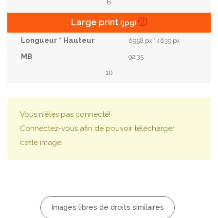
6
Large print
(jpg)
6958 px * 4639 px
92.35
10
Vous n'êtes pas connecté!
Connectez-vous afin de pouvoir télécharger
cette image.
Images libres de droits similaires