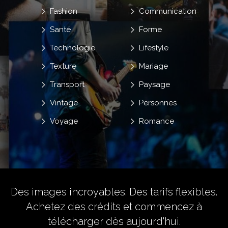
Fashion
Communication
Santé
Forme
Technologie
Lifestyle
Texture
Mariage
Transport
Paysage
Vintage
Personnes
Voyage
Romance
Des images incroyables. Des tarifs flexibles.
Achetez des crédits
et commencez à
télécharger dès aujourd'hui.