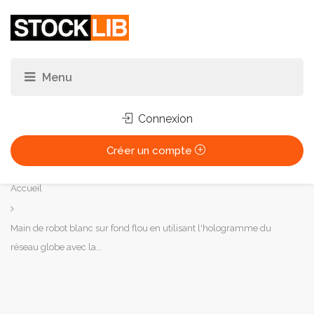
Connexion
Créer un compte
Vous
Accueil
êtes
ici :
Main de robot blanc sur fond flou en utilisant l'hologramme du
réseau globe avec la...