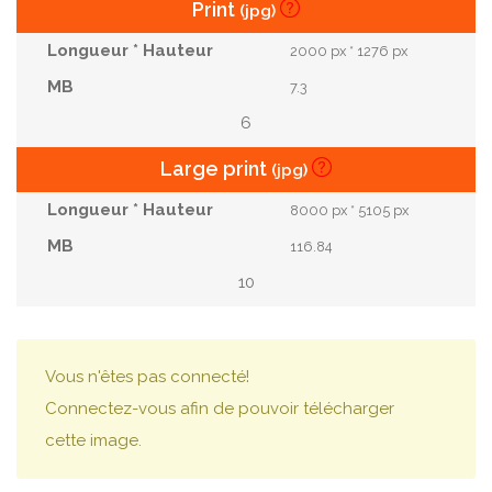
Print
(jpg)
2000 px * 1276 px
7.3
6
Large print
(jpg)
8000 px * 5105 px
116.84
10
Vous n'êtes pas connecté!
Connectez-vous afin de pouvoir télécharger
cette image.