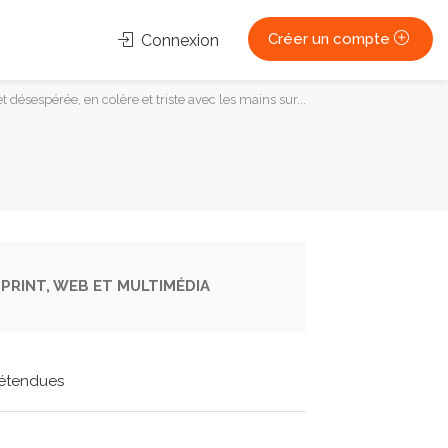
Créer un compte
Connexion
 désespérée, en colère et triste avec les mains sur...
PRINT, WEB ET MULTIMÉDIA
étendues