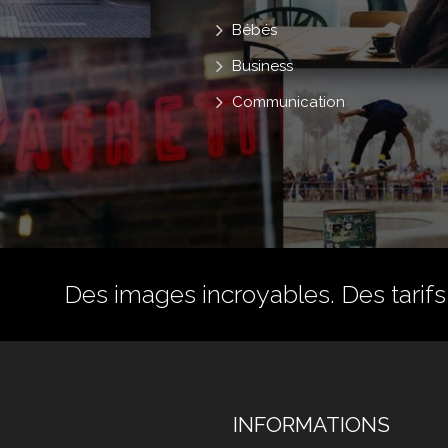
Bébés
Business
Communication
Des images incroyables. Des tarifs 
INFORMATIONS