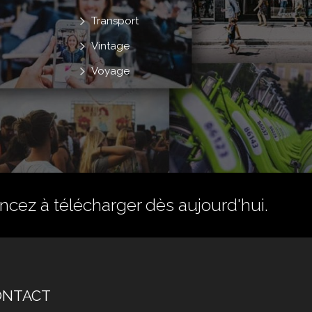
Transport
Vintage
Voyage
ez à télécharger dès aujourd'hui.
ONTACT