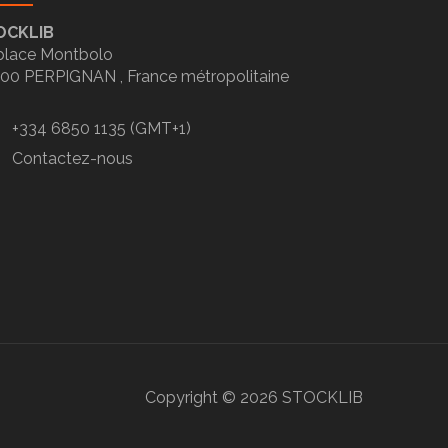
OCKLIB
place Montbolo
100
PERPIGNAN ,
France métropolitaine
+334 6850 1135 (GMT+1)
Contactez-nous
Copyright ©
2026
STOCKLIB