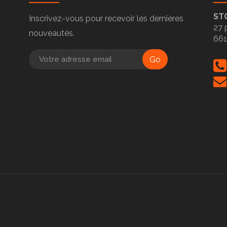
ST
Inscrivez-vous pour recevoir les dernières
27 
nouveautés.
66
Go