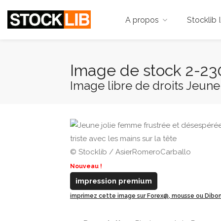
A propos
Stocklib 
Image de stock 2-2
Image libre de droits Jeune 
© Stocklib / AsierRomeroCarballo
Nouveau !
impression premium
imprimez cette image sur Forex@, mousse ou Dib