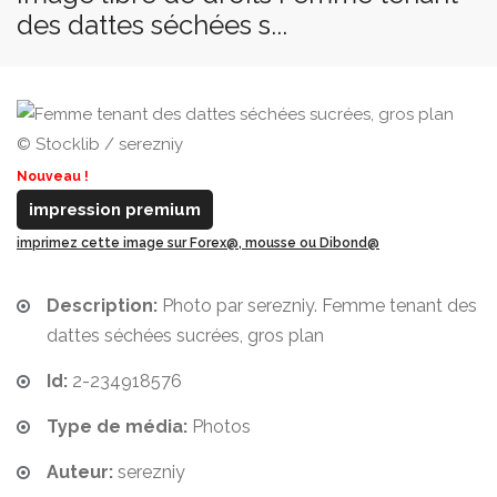
des dattes séchées s...
© Stocklib / serezniy
Nouveau !
impression premium
imprimez cette image sur Forex@, mousse ou Dibond@
Description:
Photo par serezniy. Femme tenant des
dattes séchées sucrées, gros plan
Id:
2-234918576
Type de média:
Photos
Auteur:
serezniy