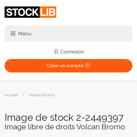
Connexion
Créer un compte
Vous
Accueil
Volcan Bromo
êtes
ici :
Image de stock 2-2449397
Image libre de droits Volcan Bromo