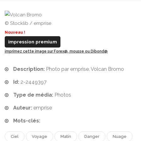
© Stocklib / emprise
Nouveau !
impression premium
imprimez cette image sur Forex@, mousse ou Dibond@
Description:
Photo par emprise. Volcan Bromo
Id:
2-2449397
Type de média:
Photos
Auteur:
emprise
Mots-clés:
Ciel
Voyage
Matin
Danger
Nuage