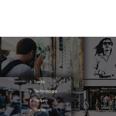
Santé
Technologie
Texture
Transport