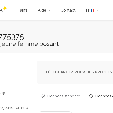
IA
Tarifs
Aide
Contact
Fr
775375
e jeune femme posant
TÉLÉCHARGEZ POUR DES PROJETS 
ond@
Licences standard
Licences 
de jeune femme