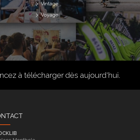
Vintage
Voyage
ez à télécharger dès aujourd'hui.
ONTACT
OCKLIB