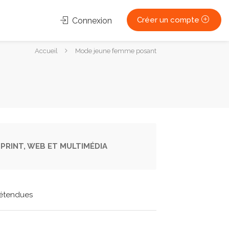
Créer un compte
Connexion
Vous
Accueil
Mode jeune femme posant
êtes
ici :
PRINT, WEB ET MULTIMÉDIA
étendues