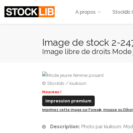
A propos
Stocklib 
Image de stock 2-24
Image libre de droits Mod
© Stocklib / kiuikson
Nouveau !
impression premium
imprimez cette image sur Forex@, mousse ou Dib
Description:
Photo par kiuikson. Mo