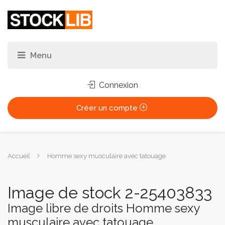
Connexion
Créer un compte
Vous
Accueil
Homme sexy musculaire avec tatouage
êtes
ici :
Image de stock 2-25403833
Image libre de droits Homme sexy
musculaire avec tatouage