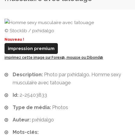
© Stocklib / pxhidalgo
Nouveau !
impression premium
imprimez cette image sur Forex@, mousse ou Dibond@
Description:
Photo par pxhidalgo. Homme sexy
musculaire avec tatouage
Id:
2-25403833
Type de média:
Photos
Auteur:
pxhidalgo
Mots-clés: