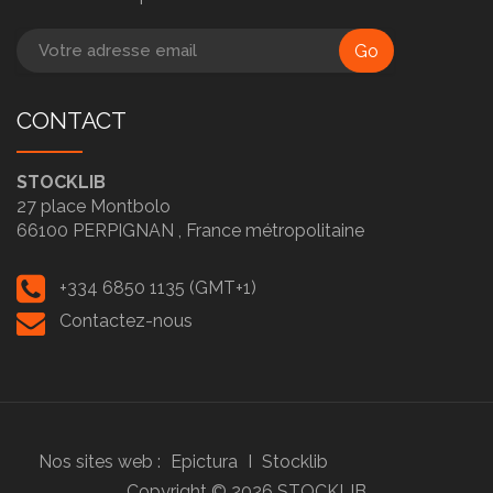
Go
CONTACT
STOCKLIB
27 place Montbolo
66100
PERPIGNAN ,
France métropolitaine
+334 6850 1135 (GMT+1)
Contactez-nous
Nos sites web :
Epictura
I
Stocklib
Copyright ©
2026
STOCKLIB