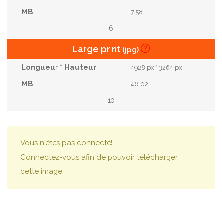
7.58
6
Large print
(jpg)
4928 px * 3264 px
46.02
10
Vous n'êtes pas connecté!
Connectez-vous afin de pouvoir télécharger
cette image.