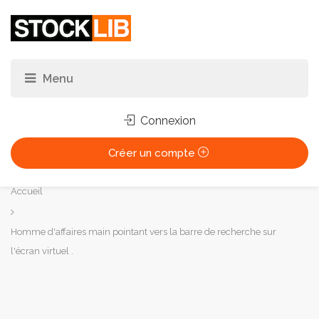
Connexion
Créer un compte
Vous
Accueil
êtes
ici :
Homme d'affaires main pointant vers la barre de recherche sur
l'écran virtuel .