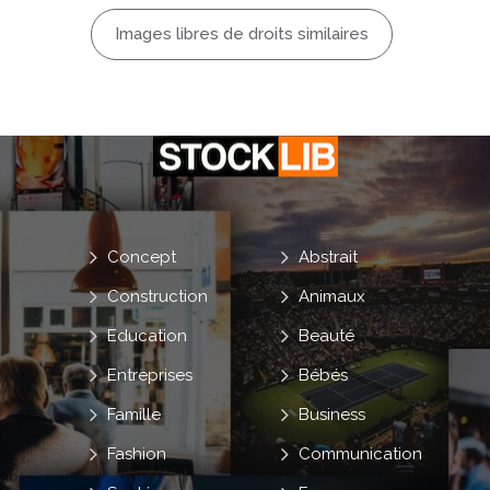
Images libres de droits similaires
Concept
Abstrait
Construction
Animaux
Education
Beauté
Entreprises
Bébés
Famille
Business
Fashion
Communication