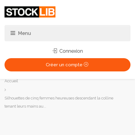
Connexion
Créer un compte
Vous
Accueil
êtes
ici :
Silhouettes de cinq femmes heureuses descendant la colline
tenant leurs mains au...