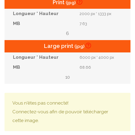
Print
(jpg)
2000 px * 1333 px
7.63
6
Large print
(jpg)
6000 px * 4000 px
68.66
10
Vous n'êtes pas connecté!
Connectez-vous afin de pouvoir télécharger
cette image.