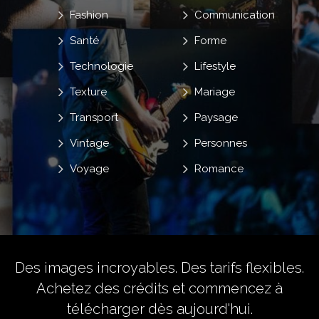
Fashion
Communication
Santé
Forme
Technologie
Lifestyle
Texture
Mariage
Transport
Paysage
Vintage
Personnes
Voyage
Romance
Des images incroyables. Des tarifs flexibles.
Achetez des crédits
et commencez à
télécharger dès aujourd'hui.