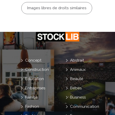
Images libres de droits similaires
Concept
Abstrait
Construction
Animaux
Education
Beauté
Entreprises
Bébés
Famille
Business
Fashion
Communication