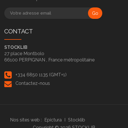
Go
CONTACT
STOCKLIB
27 place Montbolo
66100
PERPIGNAN ,
France métropolitaine
+334 6850 1135 (GMT+1)
Contactez-nous
Nos sites web :
Epictura
I
Stocklib
Copyright ©
2026
STOCKLIB