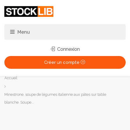
Connexion
Créer un compte
Vous
Accueil
êtes
ici :
Minestrone, soupe de légumes italienne aux pâtes sur table
blanche. Soupe...