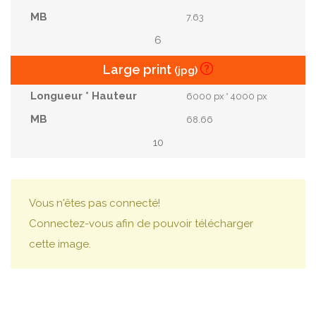
7.63
6
Large print
(jpg)
6000 px * 4000 px
68.66
10
Vous n'êtes pas connecté!
Connectez-vous afin de pouvoir télécharger
cette image.