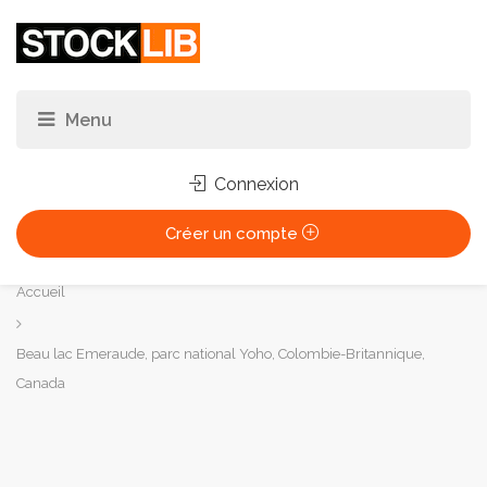
Connexion
Créer un compte
Vous
Accueil
êtes
ici :
Beau lac Emeraude, parc national Yoho, Colombie-Britannique,
Canada