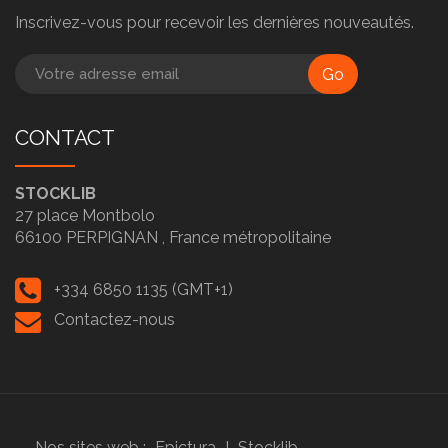
Inscrivez-vous pour recevoir les dernières nouveautés.
Go
CONTACT
STOCKLIB
27 place Montbolo
66100
PERPIGNAN ,
France métropolitaine
+334 6850 1135 (GMT+1)
Contactez-nous
Nos sites web :
Epictura
I
Stocklib