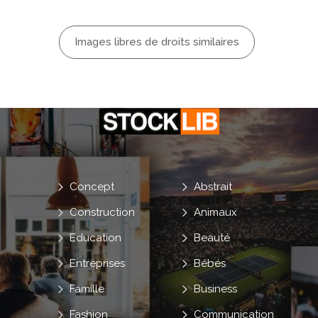
Images libres de droits similaires
Concept
Abstrait
Construction
Animaux
Education
Beauté
Entreprises
Bébés
Famille
Business
Fashion
Communication