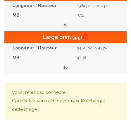
1384 px * 2000 px
7.92
6
Large print
(jpg)
3400 px * 4912 px
47.78
10
Vous n'êtes pas connecté!
Connectez-vous afin de pouvoir télécharger
cette image.