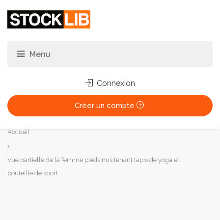
Connexion
Créer un compte
Vous
Accueil
êtes
ici :
Vue partielle de la femme pieds nus tenant tapis de yoga et
bouteille de sport