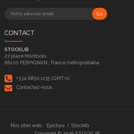
Go
CONTACT
STOCKLIB
27 place Montbolo
66100
PERPIGNAN ,
France métropolitaine
+334 6850 1135 (GMT+1)
Contactez-nous
Nos sites web :
Epictura
I
Stocklib
Copyright ©
2026
STOCKLIB