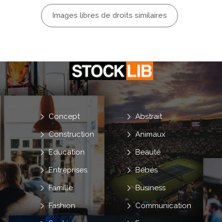
Images libres de droits similaires
Concept
Abstrait
Construction
Animaux
Education
Beauté
Entreprises
Bébés
Famille
Business
Fashion
Communication