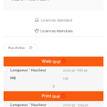
Pratique
Partiel
Vêtements De Sport
Tondu
Hydratation
Espace Libre
Personne
Jeune Adulte
Santé Mentale
Licences standard
Nourriture De Yoga
Gourde
Centre Sportif
Licences étendues
Plus d'infos
Web
(jpg)
1000 px * 667 px
1.91
3
Print
(jpg)
2000 px * 1335 px