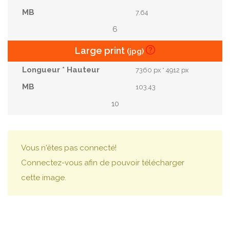
7.64
6
Large print
(jpg)
7360 px * 4912 px
103.43
10
Vous n'êtes pas connecté!
Connectez-vous afin de pouvoir télécharger
cette image.