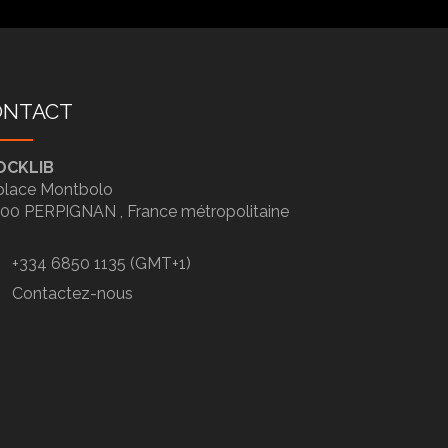
ONTACT
OCKLIB
place Montbolo
100
PERPIGNAN ,
France métropolitaine
+334 6850 1135 (GMT+1)
Contactez-nous