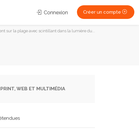
Créer un compte
Connexion
ent sur la plage avec scintillant dans la lumière du...
PRINT, WEB ET MULTIMÉDIA
étendues