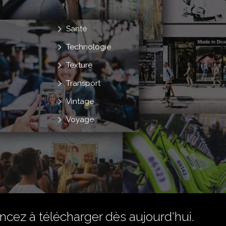
Santé
Technologie
Texture
Transport
Vintage
Voyage
ez à télécharger dès aujourd'hui.