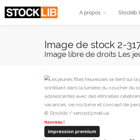
A propos
Stocklib 
Image de stock 2-3
Image libre de droits Les jeu
© Stocklib / xerox123.mail.ua
Nouveau !
impression premium