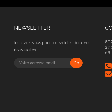
NEWSLETTER
C
ST
Inscrivez-vous pour recevoir les dernières
27 
nouveautés.
66
Go