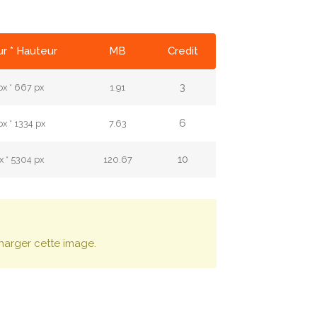
r * Hauteur
MB
Credit
3
x * 667 px
1.91
6
x * 1334 px
7.63
10
x * 5304 px
120.67
harger cette image.