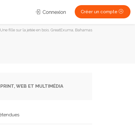
Créer un compte
Connexion
Une fille sur la jetée en bois. GreatExuma, Bahamas
PRINT, WEB ET MULTIMÉDIA
étendues