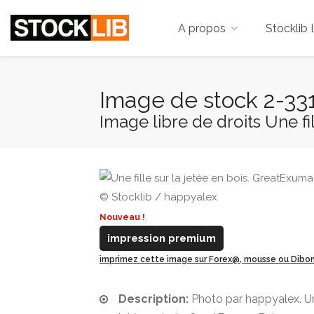
A propos
Stocklib 
Image de stock 2-33
Image libre de droits Une fill
© Stocklib / happyalex
Nouveau !
impression premium
imprimez cette image sur Forex@, mousse ou Dib
Description:
Photo par happyalex. Une