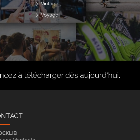
Vintage
Voyage
ez à télécharger dès aujourd'hui.
ONTACT
OCKLIB