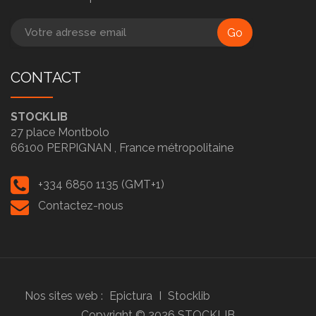
Go
CONTACT
STOCKLIB
27 place Montbolo
66100
PERPIGNAN ,
France métropolitaine
+334 6850 1135 (GMT+1)
Contactez-nous
Nos sites web :
Epictura
I
Stocklib
Copyright ©
2026
STOCKLIB