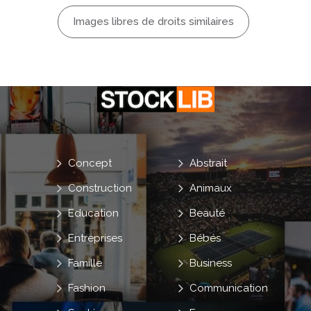
Images libres de droits similaires
Concept
Abstrait
Construction
Animaux
Education
Beauté
Entreprises
Bébés
Famille
Business
Fashion
Communication