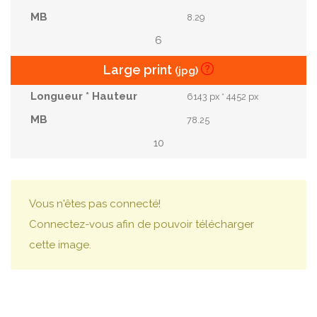
8.29
6
Large print
(jpg)
6143 px * 4452 px
78.25
10
Vous n'êtes pas connecté!
Connectez-vous afin de pouvoir télécharger
cette image.