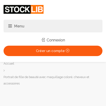
Connexion
Créer un compte
Vous
Accueil
êtes
ici :
Portrait de fille de beauté avec maquillage coloré, cheveux et
accessoires