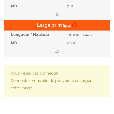
7.63
6
Large print
(jpg)
5616 px * 3744 px
60.16
10
Vous n'êtes pas connecté!
Connectez-vous afin de pouvoir télécharger
cette image.