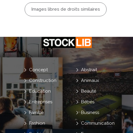
Images libres de droits similaires
Concept
Abstrait
Construction
Animaux
Education
Beauté
Entreprises
Bébés
Famille
Business
Fashion
Communication