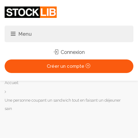
Connexion
Créer un compte
Vous
Accueil
êtes
ici :
Une personne coupant un sandwich tout en faisant un déjeuner
sain