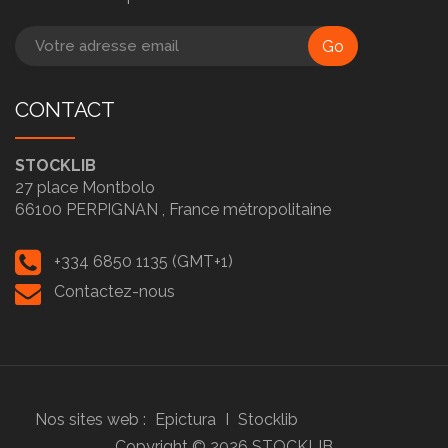
Go
CONTACT
STOCKLIB
27 place Montbolo
66100
PERPIGNAN ,
France métropolitaine
+334 6850 1135 (GMT+1)
Contactez-nous
Nos sites web :
Epictura
I
Stocklib
Copyright ©
2026
STOCKLIB