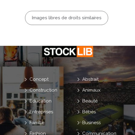
Images libres de droits similaires
Concept
Abstrait
Construction
Animaux
Education
Beauté
Entreprises
Bébés
Famille
Business
Fashion
Communication