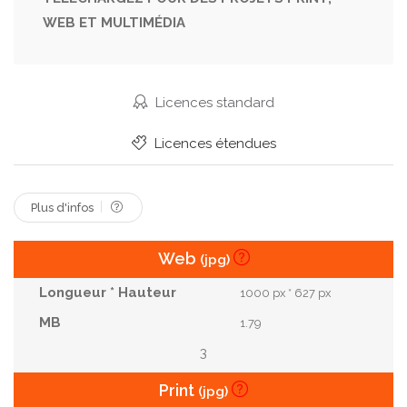
WEB ET MULTIMÉDIA
Abdos
Vêtements De Sport
Licences standard
Licences étendues
Plus d'infos
Web
(jpg)
1000 px * 627 px
1.79
3
Print
(jpg)