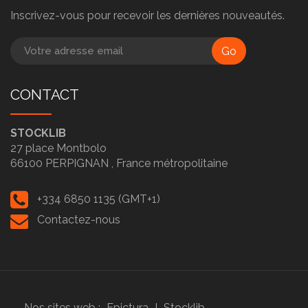
Inscrivez-vous pour recevoir les dernières nouveautés.
Go
CONTACT
STOCKLIB
27 place Montbolo
66100
PERPIGNAN ,
France métropolitaine
+334 6850 1135 (GMT+1)
Contactez-nous
Nos sites web :
Epictura
I
Stocklib