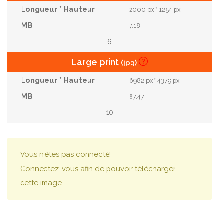
2000 px * 1254 px
7.18
6
Large print
(jpg)
6982 px * 4379 px
87.47
10
Vous n'êtes pas connecté!
Connectez-vous afin de pouvoir télécharger
cette image.