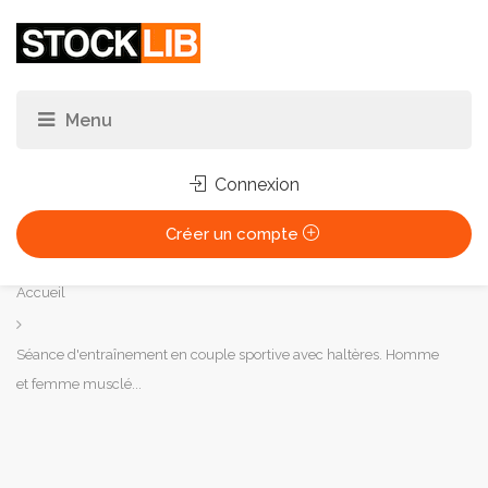
Connexion
Créer un compte
Vous
Accueil
êtes
ici :
Séance d'entraînement en couple sportive avec haltères. Homme
et femme musclé...