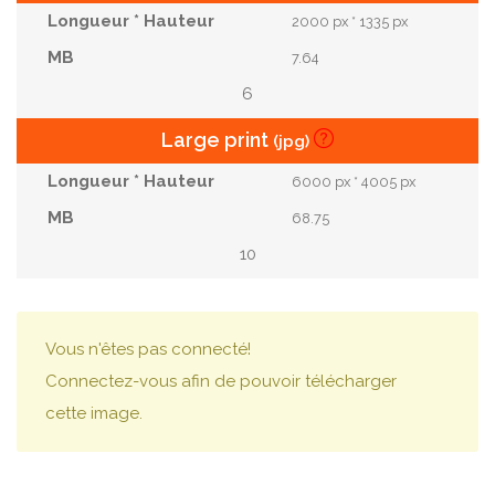
2000 px * 1335 px
7.64
6
Large print
(jpg)
6000 px * 4005 px
68.75
10
Vous n'êtes pas connecté!
Connectez-vous afin de pouvoir télécharger
cette image.