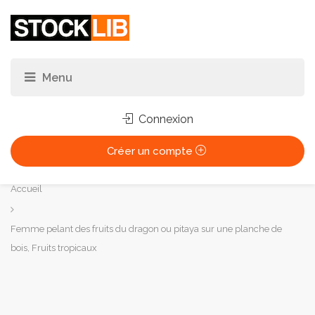
Connexion
Créer un compte
Vous
Accueil
êtes
ici :
Femme pelant des fruits du dragon ou pitaya sur une planche de
bois, Fruits tropicaux