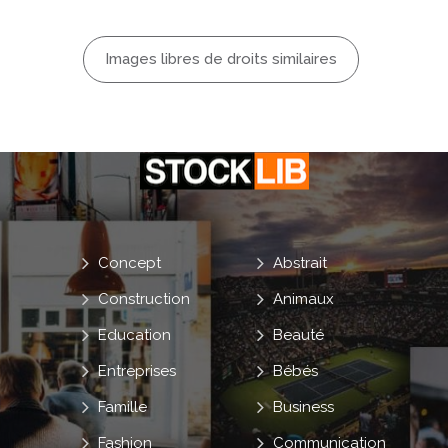
Images libres de droits similaires
Concept
Abstrait
Construction
Animaux
Education
Beauté
Entreprises
Bébés
Famille
Business
Fashion
Communication