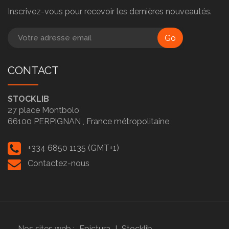
Inscrivez-vous pour recevoir les dernières nouveautés.
Go
CONTACT
STOCKLIB
27 place Montbolo
66100
PERPIGNAN ,
France métropolitaine
+334 6850 1135 (GMT+1)
Contactez-nous
Nos sites web :
Epictura
I
Stocklib