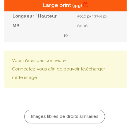
Large print
(jpg)
5616 px * 3744 px
60.16
10
Vous n'êtes pas connecté!
Connectez-vous afin de pouvoir télécharger
cette image.
Images libres de droits similaires