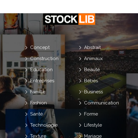
Concept
Abstrait
Construction
Animaux
Education
Beauté
Entreprises
Bébés
Famille
Business
Fashion
Communication
Santé
Forme
Technologie
Lifestyle
Texture
Mariage