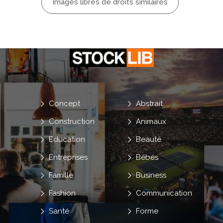
Images libres de droits similaires
Concept
Abstrait
Construction
Animaux
Education
Beauté
Entreprises
Bébés
Famille
Business
Fashion
Communication
Santé
Forme