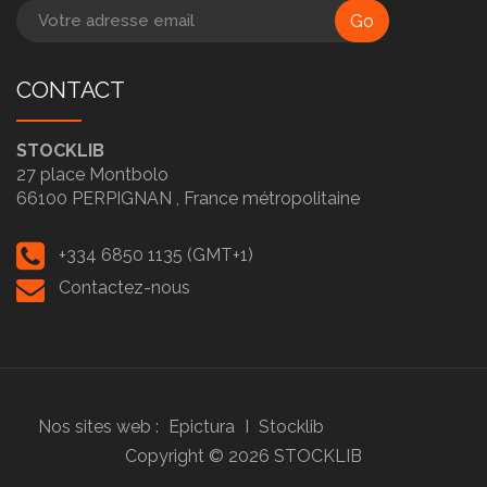
Go
CONTACT
STOCKLIB
27 place Montbolo
66100
PERPIGNAN ,
France métropolitaine
+334 6850 1135 (GMT+1)
Contactez-nous
Nos sites web :
Epictura
I
Stocklib
Copyright ©
2026
STOCKLIB