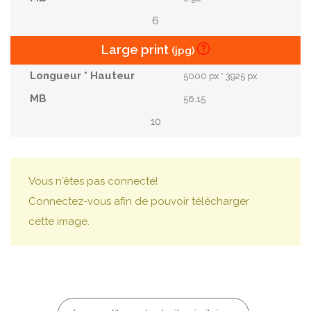
6
Large print
(jpg)
5000 px * 3925 px
56.15
10
Vous n'êtes pas connecté!
Connectez-vous afin de pouvoir télécharger
cette image.