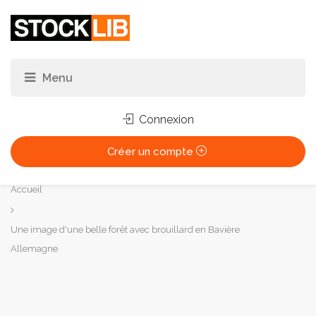
Connexion
Créer un compte
Vous
Accueil
êtes
ici :
Une image d'une belle forêt avec brouillard en Bavière
Allemagne