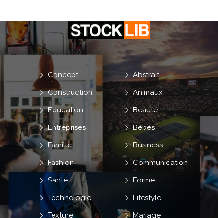
Concept
Abstrait
Construction
Animaux
Education
Beauté
Entreprises
Bébés
Famille
Business
Fashion
Communication
Santé
Forme
Technologie
Lifestyle
Texture
Mariage