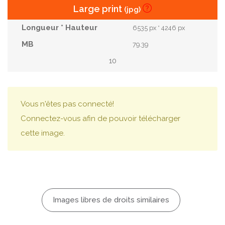
Large print
(jpg)
6535 px * 4246 px
79.39
10
Vous n'êtes pas connecté!
Connectez-vous afin de pouvoir télécharger
cette image.
Images libres de droits similaires