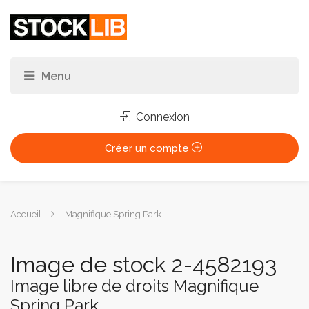
Connexion
Créer un compte
Vous
Accueil
Magnifique Spring Park
êtes
ici :
Image de stock 2-4582193
Image libre de droits Magnifique
Spring Park