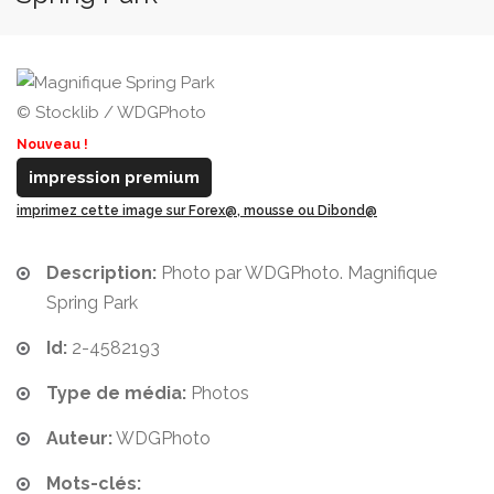
© Stocklib / WDGPhoto
Nouveau !
impression premium
imprimez cette image sur Forex@, mousse ou Dibond@
Description:
Photo par WDGPhoto. Magnifique
Spring Park
Id:
2-4582193
Type de média:
Photos
Auteur:
WDGPhoto
Mots-clés: