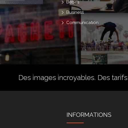
Bébés
Business
Communication
Des images incroyables. Des tarifs 
INFORMATIONS