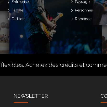
Entreprises
Paysage
Famille
Personnes
Fashion
Romance
flexibles.
Achetez des crédits
et commenc
NEWSLETTER
C