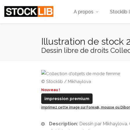
A propos
Stocklib 
Illustration de stoc
Dessin libre de droits Col
© Stocklib / Mikhaylova
Nouveau !
impression premium
imprimez cette image sur Forex@, mousse ou Dib
Description:
Dessin par Mikhaylova. 