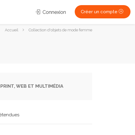
Créer un compte
Connexion
ous
Accueil
Collection d'objets de mode femme
tes
i :
PRINT, WEB ET MULTIMÉDIA
étendues