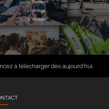
Transport
Vintage
Voyage
ez à télécharger dès aujourd'hui.
ONTACT