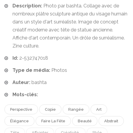
Description:
Photo par bashta. Collage avec de
nombreux plâtre sculpture antique du visage humain
dans un style d'art surréaliste. Image de concept
créatif moderne avec tête de statue ancienne.
Affiche d'art contemporain. Un drôle de surréalisme.
Zine culture.
Id:
2-532747018
Type de média:
Photos
Auteur:
bashta
Mots-clés:
Perspective
Copie
Rangée
Art
Élégance
Faire La Fête
Beauté
Abstrait
Tête
Affronter
Créativité.
Style