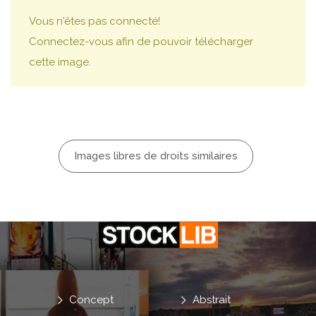
Vous n'êtes pas connecté!
Connectez-vous afin de pouvoir télécharger
cette image.
Images libres de droits similaires
Concept
Abstrait