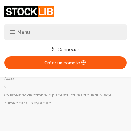
Connexion
Créer un compte
Vous
Accueil
êtes
ici :
Collage avec de nombreux plâtre sculpture antique du visage
humain dans un style d'art...