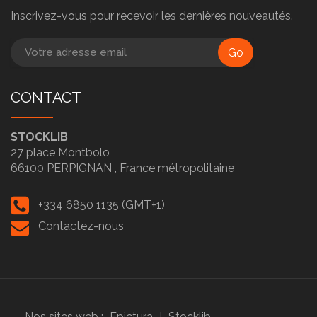
Inscrivez-vous pour recevoir les dernières nouveautés.
Go
CONTACT
STOCKLIB
27 place Montbolo
66100
PERPIGNAN ,
France métropolitaine
+334 6850 1135 (GMT+1)
Contactez-nous
Nos sites web :
Epictura
I
Stocklib