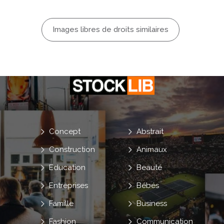
Images libres de droits similaires
Concept
Abstrait
Construction
Animaux
Education
Beauté
Entreprises
Bébés
Famille
Business
Fashion
Communication