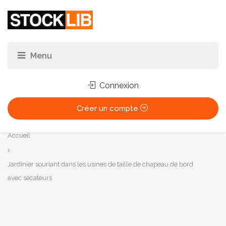
Connexion
Créer un compte
Vous
Accueil
êtes
ici :
Jardinier souriant dans les usines de taille de chapeau de bord
avec sécateurs