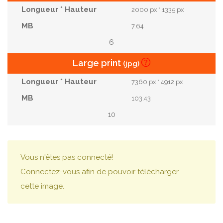
2000 px * 1335 px
7.64
6
Large print
(jpg)
7360 px * 4912 px
103.43
10
Vous n'êtes pas connecté!
Connectez-vous afin de pouvoir télécharger
cette image.