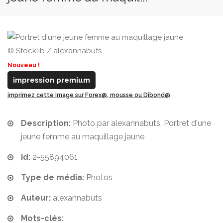
© Stocklib / alexannabuts
Nouveau !
impression premium
imprimez cette image sur Forex@, mousse ou Dibond@
Description:
Photo par alexannabuts. Portret d'une
jeune femme au maquillage jaune
Id:
2-55894061
Type de média:
Photos
Auteur:
alexannabuts
Mots-clés: