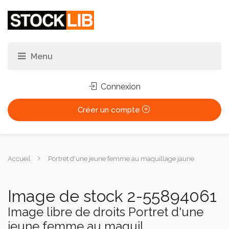
Connexion
Créer un compte
Vous
Accueil
Portret d'une jeune femme au maquillage jaune
êtes
ici :
Image de stock 2-55894061
Image libre de droits Portret d'une
jeune femme au maquil...