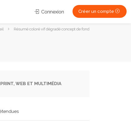
Créer un compte
Connexion
eil
Résumé coloré vif dégradé concept de fond
PRINT, WEB ET MULTIMÉDIA
étendues