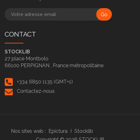
Go
CONTACT
STOCKLIB
27 place Montbolo
66100
PERPIGNAN ,
France métropolitaine
+334 6850 1135 (GMT+1)
Contactez-nous
Nos sites web :
Epictura
I
Stocklib
Copyright ©
2026
STOCKLIB