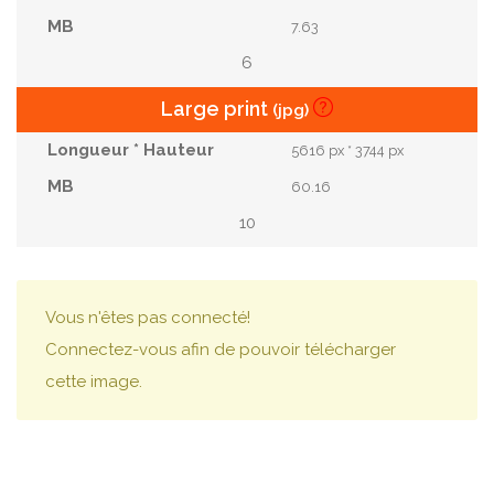
7.63
6
Large print
(jpg)
5616 px * 3744 px
60.16
10
Vous n'êtes pas connecté!
Connectez-vous afin de pouvoir télécharger
cette image.