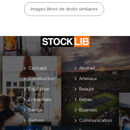
Images libres de droits similaires
Concept
Abstrait
Construction
Animaux
Education
Beauté
Entreprises
Bébés
Famille
Business
Fashion
Communication