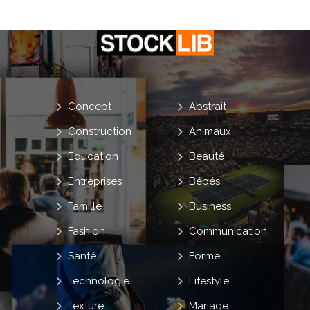
Concept
Abstrait
Construction
Animaux
Education
Beauté
Entreprises
Bébés
Famille
Business
Fashion
Communication
Santé
Forme
Technologie
Lifestyle
Texture
Mariage