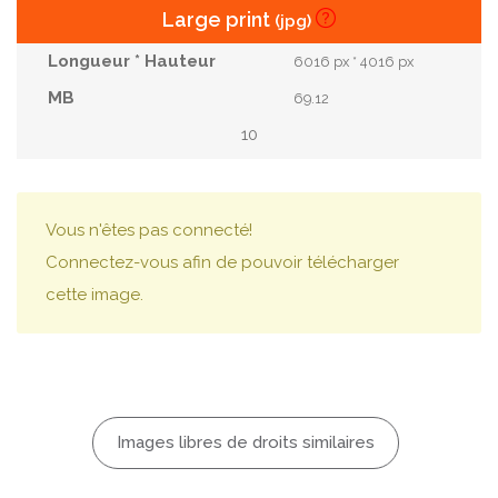
Large print
(jpg)
6016 px * 4016 px
69.12
10
Vous n'êtes pas connecté!
Connectez-vous afin de pouvoir télécharger
cette image.
Images libres de droits similaires