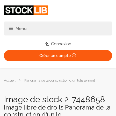
Connexion
Créer un compte
Vous
Accueil
Panorama de la construction d'un lotissement
êtes
ici :
Image de stock 2-7448658
Image libre de droits Panorama de la
construction d'un lo...