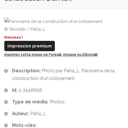
© Stocklib / Paha_L
Nouveau !
impression premium
imprimez cette image sur Forex@, mousse ou Dibond@
Description:
Photo par Paha_L. Panorama de la
construction d'un lotissement
Id:
2-7448658
Type de média:
Photos
Auteur:
Paha_L
Mots-clés: