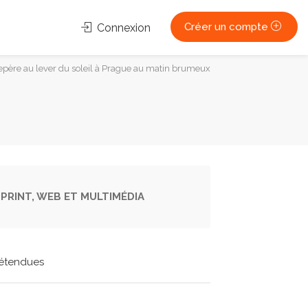
Créer un compte
Connexion
repère au lever du soleil à Prague au matin brumeux
PRINT, WEB ET MULTIMÉDIA
étendues