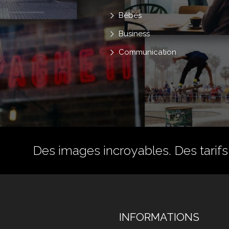
Bébés
Business
Communication
Des images incroyables. Des tarifs 
INFORMATIONS