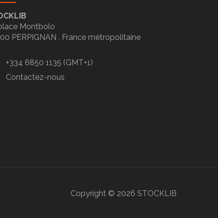
OCKLIB
place Montbolo
100
PERPIGNAN ,
France métropolitaine
+334 6850 1135 (GMT+1)
Contactez-nous
Copyright ©
2026
STOCKLIB