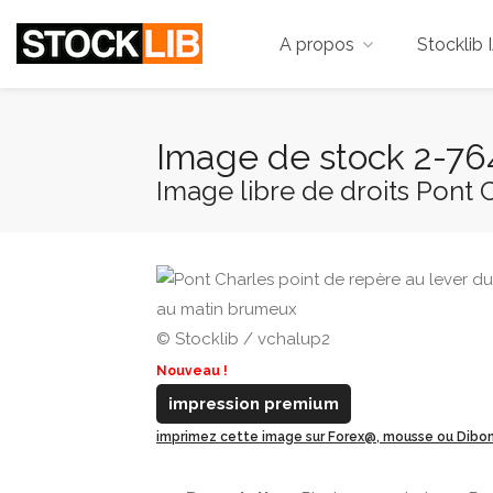
A propos
Stocklib 
Image de stock 2-7
Image libre de droits Pont C
© Stocklib / vchalup2
Nouveau !
impression premium
imprimez cette image sur Forex@, mousse ou Dib