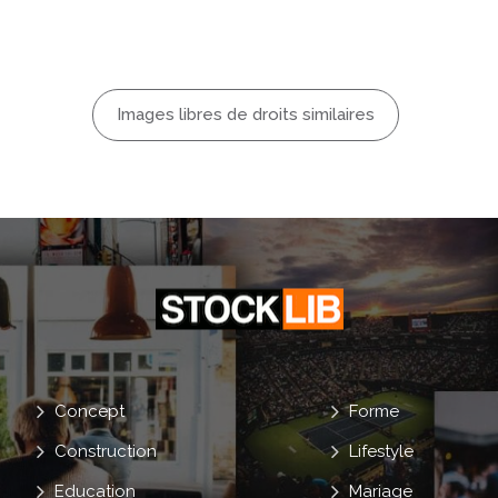
Images libres de droits similaires
Concept
Forme
Construction
Lifestyle
Education
Mariage