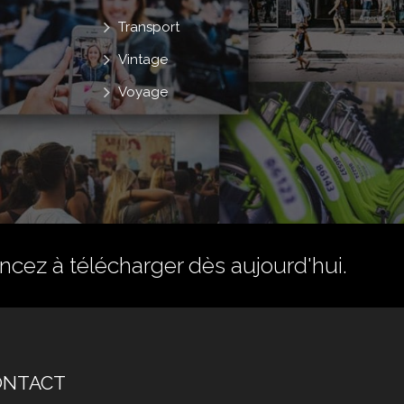
Transport
Vintage
Voyage
ez à télécharger dès aujourd'hui.
ONTACT