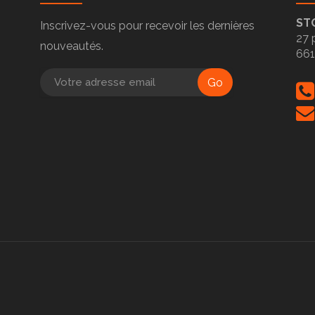
ST
Inscrivez-vous pour recevoir les dernières
27 
nouveautés.
66
Go