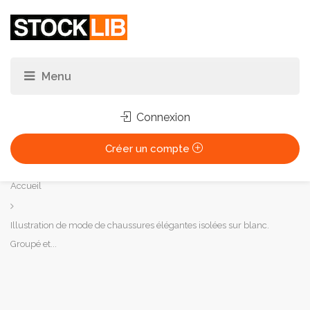
Connexion
Créer un compte
Vous
Accueil
êtes
ici :
Illustration de mode de chaussures élégantes isolées sur blanc.
Groupé et...