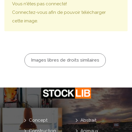
Vous n'êtes pas connecté!
Connectez-vous afin de pouvoir télécharger
cette image.
Images libres de droits similaires
Concept
Abstrait
Construction
Animaux